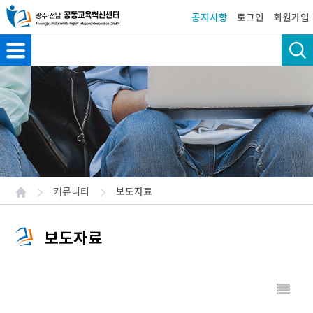
공지사항
로그인
회원가입
커뮤니티
보도자료
보도자료