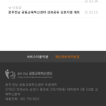
21.02.24
다음글
광주전남 공동교육혁신센터 성과공유 심포지엄 개최
21.02.10
서비스이용약관
개인정보처리방침
광주·전남 공동교육혁신센터 주관대학
(57922) 전라남도 순천시 중앙로 255(석현동) 대학본부 3층 318호 교
육혁신본부
대표전화 : 061-750-5610