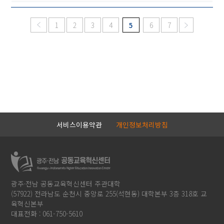
1
2
3
4
5
6
7
서비스이용약관
개인정보처리방침
광주·전남 공동교육혁신센터 주관대학
(57922) 전라남도 순천시 중앙로 255(석현동) 대학본부 3층 318호 교
육혁신본부
대표전화 : 061-750-5610