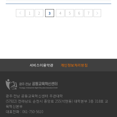
1
2
3
4
5
6
7
서비스이용약관
개인정보처리방침
광주·전남 공동교육혁신센터 주관대학
(57922) 전라남도 순천시 중앙로 255(석현동) 대학본부 3층 318호 교
육혁신본부
대표전화 : 061-750-5610