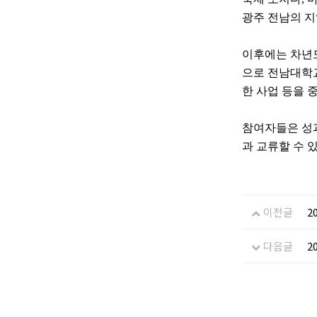
광주 전남의 
이후에는 차년도
으로 전남대학
한 사업 등을 
참여자들은 성
과 교류할 수 
이전글
2
다음글
2