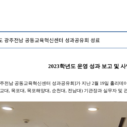
년도 광주전남 공동교육혁신센터 성과공유회 성료
2023
학년도 운영 성과 보고 및 사
광주전남 공동교육혁신센터 성과공유회
]
가 지난
2
월
19
일 홀리데
교대
,
목포대
,
목포해양대
,
순천대
,
전남대
)
기관장과 실무자 및 