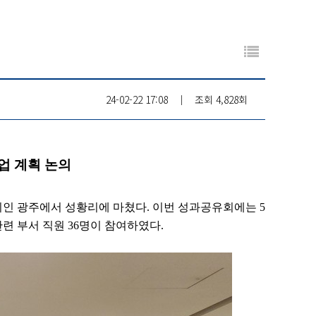
24-02-22 17:08
│
조회
4,828회
업 계획 논의
이인 광주에서 성황리에 마쳤다
.
이번 성과공유회에는
5
관련 부서 직원
36
명이 참여하였다
.