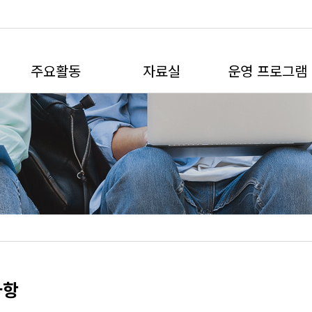
주요활동
자료실
운영 프로그램
연구개발
연구자료
프로그램
교육개발
나의 수강 프로그
성과공유
사항