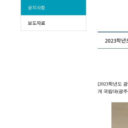
공지사항
보도자료
2023학
[2023
학년도 
개 국립대
(
광주