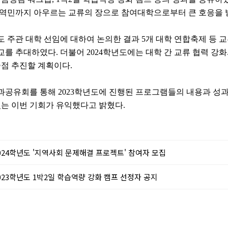
지역민까지 아우르는 교류의 장으로 참여대학으로부터 큰 호응을
 주관 대학 선임에 대하여 논의한 결과
5
개 대학 연합축제 등 
교를 추대하였다
.
더불어
2024
학년도에는 대학 간 교류 협력 강화
중점 추진할 계획이다
.
과공유회를 통해
2023
학년도에 진행된 프로그램들의 내용과 성과
있는 이번 기회가 유익했다고 밝혔다
.
024학년도 '지역사회 문제해결 프로젝트' 참여자 모집
023학년도 1박2일 학습역량 강화 캠프 선정자 공지