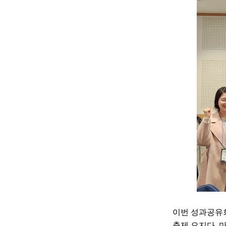
이번 성과공
축제 오지다
,