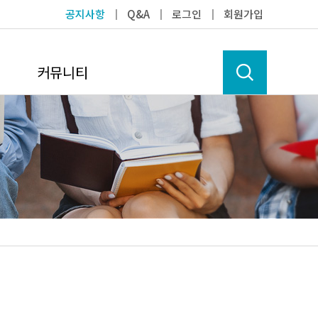
공지사항
┃
Q&A
┃
로그인
┃
회원가입
커뮤니티
공지사항
램
보도자료