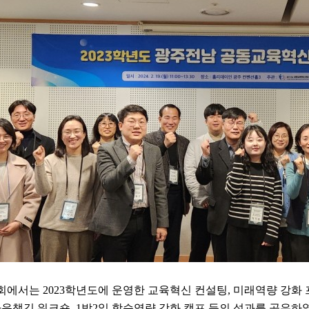
유회에서는
2023
학년도에 운영한 교육혁신 컨설팅
,
미래역량 강화
마음챙김 워크숍
, 1
박
2
일 학습역량 강화 캠프 등의 성과를 공유하