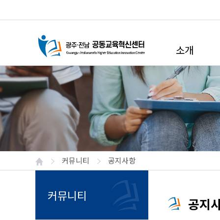
소개
센터소개
참여대학
구성원
찾아오시는 길
커뮤니티
공지사항
커뮤니티
공지